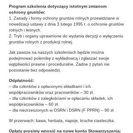
Program szkolenia dotyczący istotnym zmianom
ochrony gruntów:
1. Zasady i formy ochrony gruntów rolnych przewidziane w
nowelizacji ustawy z dnia 3 lutego 1995 r. o ochronie gruntów
rolnych i leśnych.
2. Tryb i organy uprawnione do wydania decyzji o wyłączeniu
gruntów rolnych z produkcji rolnej.
Jak zawsze na naszych szkoleniach będzie można
podejmować polemikę z wykładowcą i zgłaszać swoje
wątpliwości prawne i proceduralne. Żadne z pytań nie
pozostanie bez odpowiedzi.
Odpłatność:
– dla członków z opłaconymi składkami i ich
współpracowników oraz pracowników – 30 zł.
– dla członków z zaległościami w opłacaniu składek, ich
współpracowników – 60 zł.
– dla niezrzeszonych w OSRN i DSRN (F PPRN) – 90 zł.
W przerwach: kawa, herbata, napoje, kruche ciasteczka.
Opłaty prosimy wnosić na nowe konto Stowarzyszenia: