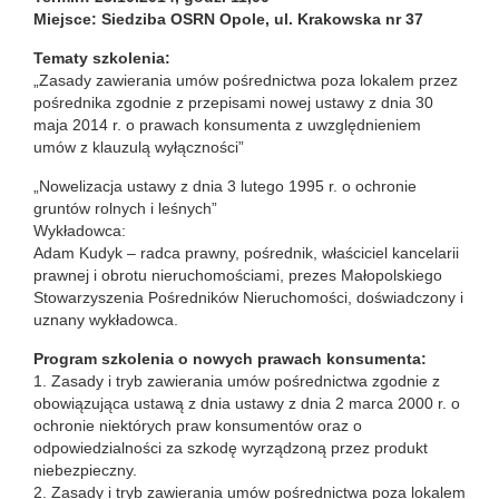
Miejsce: Siedziba OSRN Opole, ul. Krakowska nr 37
Tematy szkolenia:
„Zasady zawierania umów pośrednictwa poza lokalem przez
pośrednika zgodnie z przepisami nowej ustawy z dnia 30
maja 2014 r. o prawach konsumenta z uwzględnieniem
umów z klauzulą wyłączności”
„Nowelizacja ustawy z dnia 3 lutego 1995 r. o ochronie
gruntów rolnych i leśnych”
Wykładowca:
Adam Kudyk – radca prawny, pośrednik, właściciel kancelarii
prawnej i obrotu nieruchomościami, prezes Małopolskiego
Stowarzyszenia Pośredników Nieruchomości, doświadczony i
uznany wykładowca.
Program szkolenia o nowych prawach konsumenta:
1. Zasady i tryb zawierania umów pośrednictwa zgodnie z
obowiązująca ustawą z dnia ustawy z dnia 2 marca 2000 r. o
ochronie niektórych praw konsumentów oraz o
odpowiedzialności za szkodę wyrządzoną przez produkt
niebezpieczny.
2. Zasady i tryb zawierania umów pośrednictwa poza lokalem