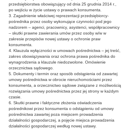
przedsiębiorstwa obowiązujący od dnia 25 grudnia 2014 r.,
po wejściu w życie ustawy o prawach konsumenta.
3. Zagadnienie właściwej reprezentacji przedsiębiorcy-
pośrednika przez osoby wykonujące czynności pod jego
nadzorem – agenci, pracownicy, asystenci, współpracownicy
– skutki prawne zawierania umów przez osoby w/w w
zakresie przepisów nowej ustawy o ochronie praw
konsumenta.
4. Klauzula wyłączności w umowach pośrednictwa – jej treść,
zakres obowiązywania oraz ochrona prawa pośrednika do
wynagrodzenia a klauzule niedozwolone. Omówienie
orzecznictwa sądowego.
5. Dokumenty i termin oraz sposób odstąpienia od zawartej
umowy pośrednictwa w obrocie nieruchomościami przez
konsumenta, a orzecznictwo sądowe związane z możliwością
rozwiązania umowy pośrednictwa przez jej strony w każdym
czasie.
6. Skutki prawne i faktyczne złożenia oświadczenia
pośrednikowi przez konsumenta o odstąpieniu od umowy
pośrednictwa zawartej poza miejscem prowadzenia
działalności gospodarczej, a pojęcie miejsca prowadzenia
działalności gospodarczej według nowej ustawy.